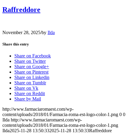
Raffreddore
November 28, 2025
/
by
Ilda
Share this entry
Share on Facebook
Share on Twitter
Share on Google+
Share on Pinterest
Share on Linkedin
Share on Tumblr
Share on Vk
Share on Reddit
Share by Mail
http://www.farmaciaromaest.com/wp-
content/uploads/2018/01/Farmacia-roma-est-logo-color-1.png
0
0
Ilda
http://www.farmaciaromaest.com/wp-
content/uploads/2018/01/Farmacia-roma-est-logo-color-1.png
Ilda
2025-11-28 13:50:33
2025-11-28 13:50:33
Raffreddore