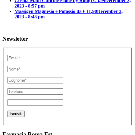
Crema Mani Cuticole Etoile by Rougj € 5,99
December 3,
2023 - 8:57 pm
Massigen Magnesio e Potassio da € 11,90
December 3,
2023 - 8:48 pm
Newsletter
Farmacia Roma Est