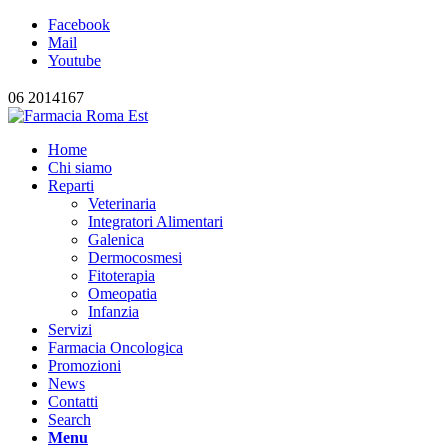
Facebook
Mail
Youtube
06 2014167
Home
Chi siamo
Reparti
Veterinaria
Integratori Alimentari
Galenica
Dermocosmesi
Fitoterapia
Omeopatia
Infanzia
Servizi
Farmacia Oncologica
Promozioni
News
Contatti
Search
Menu