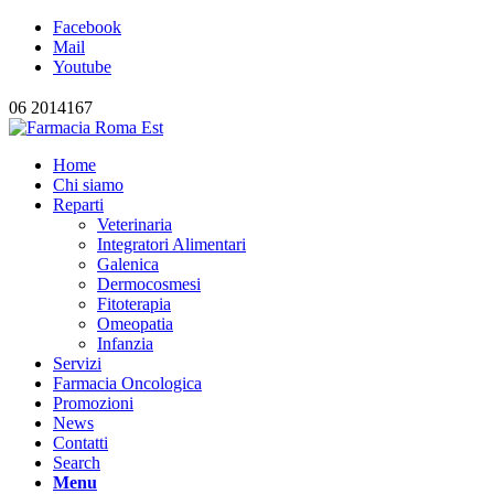
Facebook
Mail
Youtube
06 2014167
Home
Chi siamo
Reparti
Veterinaria
Integratori Alimentari
Galenica
Dermocosmesi
Fitoterapia
Omeopatia
Infanzia
Servizi
Farmacia Oncologica
Promozioni
News
Contatti
Search
Menu