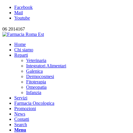
Facebook
Mail
Youtube
06 2014167
Home
Chi siamo
Reparti
Veterinaria
Integratori Alimentari
Galenica
Dermocosmesi
Fitoterapia
Omeopatia
Infanzia
Servizi
Farmacia Oncologica
Promozioni
News
Contatti
Search
Menu