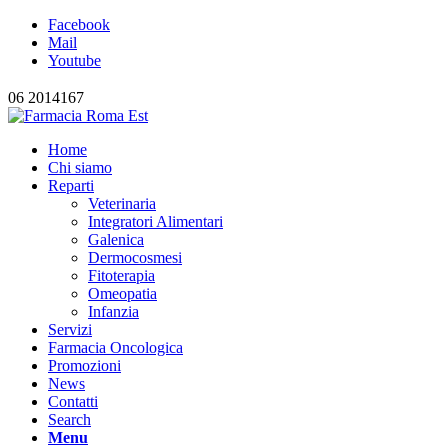
Facebook
Mail
Youtube
06 2014167
Home
Chi siamo
Reparti
Veterinaria
Integratori Alimentari
Galenica
Dermocosmesi
Fitoterapia
Omeopatia
Infanzia
Servizi
Farmacia Oncologica
Promozioni
News
Contatti
Search
Menu