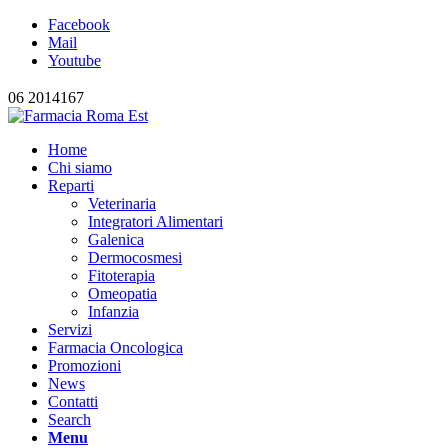
Facebook
Mail
Youtube
06 2014167
Home
Chi siamo
Reparti
Veterinaria
Integratori Alimentari
Galenica
Dermocosmesi
Fitoterapia
Omeopatia
Infanzia
Servizi
Farmacia Oncologica
Promozioni
News
Contatti
Search
Menu