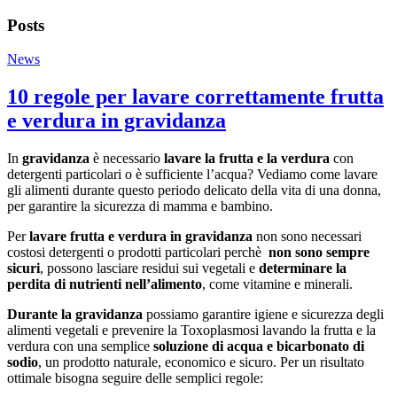
Posts
News
10 regole per lavare correttamente frutta
e verdura in gravidanza
In
gravidanza
è necessario
lavare la frutta e la verdura
con
detergenti particolari o è sufficiente l’acqua? Vediamo come lavare
gli alimenti durante questo periodo delicato della vita di una donna,
per garantire la sicurezza di mamma e bambino.
Per
lavare frutta e verdura in gravidanza
non sono necessari
costosi detergenti o prodotti particolari perchè
non sono sempre
sicuri
, possono lasciare residui sui vegetali e
determinare la
perdita di nutrienti
nell’alimento
, come vitamine e minerali.
Durante la gravidanza
possiamo garantire igiene e sicurezza degli
alimenti vegetali e prevenire la Toxoplasmosi lavando la frutta e la
verdura con una semplice
soluzione di acqua e bicarbonato di
sodio
, un prodotto naturale, economico e sicuro. Per un risultato
ottimale bisogna seguire delle semplici regole: