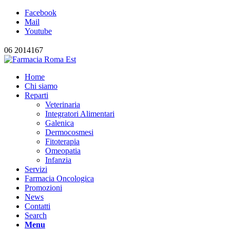
Facebook
Mail
Youtube
06 2014167
Home
Chi siamo
Reparti
Veterinaria
Integratori Alimentari
Galenica
Dermocosmesi
Fitoterapia
Omeopatia
Infanzia
Servizi
Farmacia Oncologica
Promozioni
News
Contatti
Search
Menu