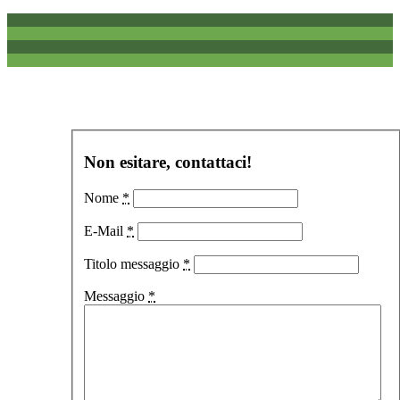
Non esitare, contattaci!
Nome
*
E-Mail
*
Titolo messaggio
*
Messaggio
*