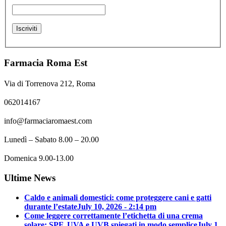
Farmacia Roma Est
Via di Torrenova 212, Roma
062014167
info@farmaciaromaest.com
Lunedì – Sabato 8.00 – 20.00
Domenica 9.00-13.00
Ultime News
Caldo e animali domestici: come proteggere cani e gatti
durante l’estate
July 10, 2026 - 2:14 pm
Come leggere correttamente l’etichetta di una crema
solare: SPF, UVA e UVB spiegati in modo semplice
July 1,