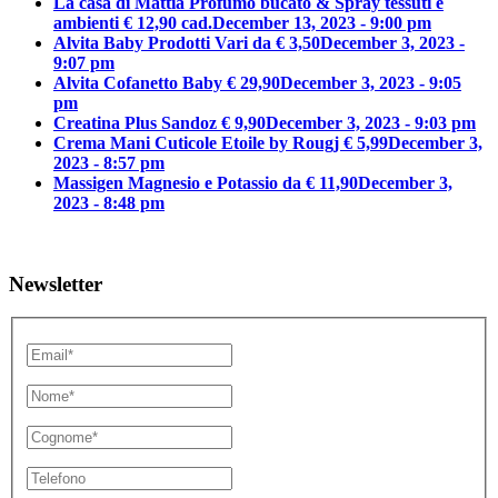
La casa di Mattia Profumo bucato & Spray tessuti e
ambienti € 12,90 cad.
December 13, 2023 - 9:00 pm
Alvita Baby Prodotti Vari da € 3,50
December 3, 2023 -
9:07 pm
Alvita Cofanetto Baby € 29,90
December 3, 2023 - 9:05
pm
Creatina Plus Sandoz € 9,90
December 3, 2023 - 9:03 pm
Crema Mani Cuticole Etoile by Rougj € 5,99
December 3,
2023 - 8:57 pm
Massigen Magnesio e Potassio da € 11,90
December 3,
2023 - 8:48 pm
Newsletter