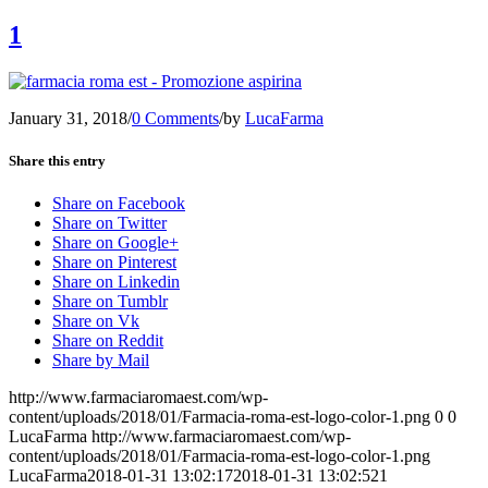
1
January 31, 2018
/
0 Comments
/
by
LucaFarma
Share this entry
Share on Facebook
Share on Twitter
Share on Google+
Share on Pinterest
Share on Linkedin
Share on Tumblr
Share on Vk
Share on Reddit
Share by Mail
http://www.farmaciaromaest.com/wp-
content/uploads/2018/01/Farmacia-roma-est-logo-color-1.png
0
0
LucaFarma
http://www.farmaciaromaest.com/wp-
content/uploads/2018/01/Farmacia-roma-est-logo-color-1.png
LucaFarma
2018-01-31 13:02:17
2018-01-31 13:02:52
1