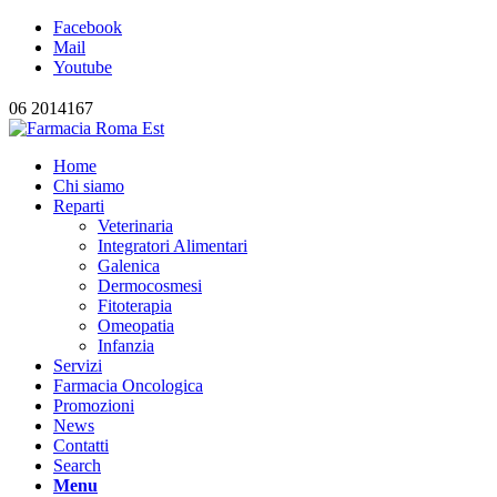
Facebook
Mail
Youtube
06 2014167
Home
Chi siamo
Reparti
Veterinaria
Integratori Alimentari
Galenica
Dermocosmesi
Fitoterapia
Omeopatia
Infanzia
Servizi
Farmacia Oncologica
Promozioni
News
Contatti
Search
Menu