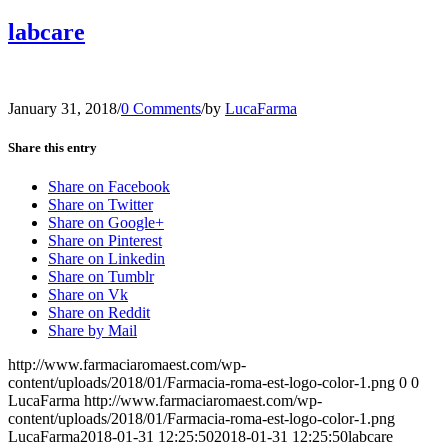
labcare
January 31, 2018
/
0 Comments
/
by
LucaFarma
Share this entry
Share on Facebook
Share on Twitter
Share on Google+
Share on Pinterest
Share on Linkedin
Share on Tumblr
Share on Vk
Share on Reddit
Share by Mail
http://www.farmaciaromaest.com/wp-
content/uploads/2018/01/Farmacia-roma-est-logo-color-1.png
0
0
LucaFarma
http://www.farmaciaromaest.com/wp-
content/uploads/2018/01/Farmacia-roma-est-logo-color-1.png
LucaFarma
2018-01-31 12:25:50
2018-01-31 12:25:50
labcare