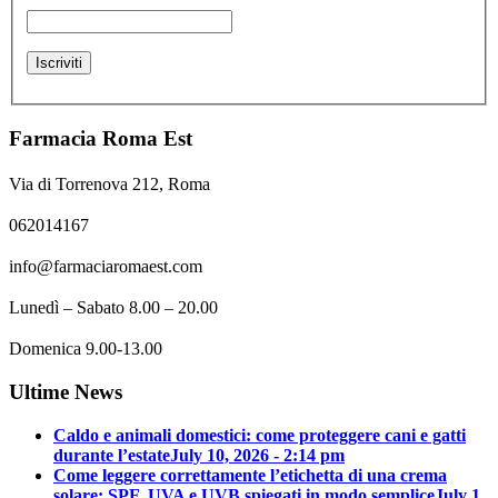
Farmacia Roma Est
Via di Torrenova 212, Roma
062014167
info@farmaciaromaest.com
Lunedì – Sabato 8.00 – 20.00
Domenica 9.00-13.00
Ultime News
Caldo e animali domestici: come proteggere cani e gatti
durante l’estate
July 10, 2026 - 2:14 pm
Come leggere correttamente l’etichetta di una crema
solare: SPF, UVA e UVB spiegati in modo semplice
July 1,