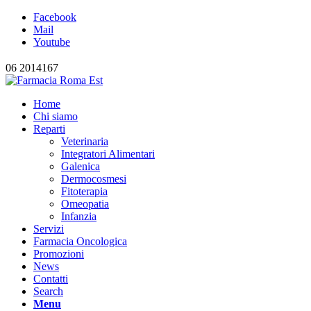
Facebook
Mail
Youtube
06 2014167
Home
Chi siamo
Reparti
Veterinaria
Integratori Alimentari
Galenica
Dermocosmesi
Fitoterapia
Omeopatia
Infanzia
Servizi
Farmacia Oncologica
Promozioni
News
Contatti
Search
Menu