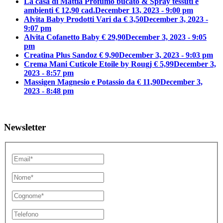
La casa di Mattia Profumo bucato & Spray tessuti e
ambienti € 12,90 cad.
December 13, 2023 - 9:00 pm
Alvita Baby Prodotti Vari da € 3,50
December 3, 2023 -
9:07 pm
Alvita Cofanetto Baby € 29,90
December 3, 2023 - 9:05
pm
Creatina Plus Sandoz € 9,90
December 3, 2023 - 9:03 pm
Crema Mani Cuticole Etoile by Rougj € 5,99
December 3,
2023 - 8:57 pm
Massigen Magnesio e Potassio da € 11,90
December 3,
2023 - 8:48 pm
Newsletter