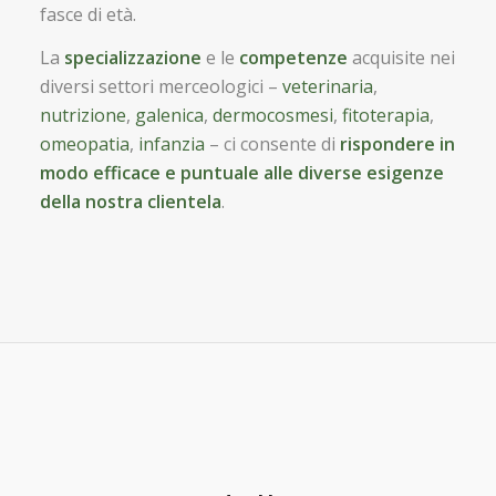
fasce di età.
La
specializzazione
e le
competenze
acquisite nei
diversi settori merceologici –
veterinaria
,
nutrizione
,
galenica
,
dermocosmesi
,
fitoterapia
,
omeopatia
,
infanzia
– ci consente di
rispondere in
modo efficace e puntuale alle diverse esigenze
della nostra clientela
.