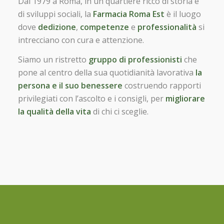
Dal 1979 a Roma, in un quartiere ricco di storia e
di sviluppi sociali, la
Farmacia Roma Est
è il luogo
dove
dedizione
,
competenze
e
professionalità
si
intrecciano con cura e attenzione.
Siamo un ristretto
gruppo di professionisti
che
pone al centro della sua quotidianità lavorativa
la
persona e il suo benessere
costruendo rapporti
privilegiati con l’ascolto e i consigli, per
migliorare
la qualità della vita
di chi ci sceglie.