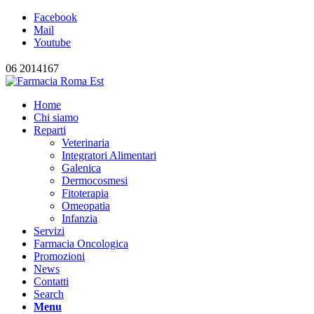
Facebook
Mail
Youtube
06 2014167
Home
Chi siamo
Reparti
Veterinaria
Integratori Alimentari
Galenica
Dermocosmesi
Fitoterapia
Omeopatia
Infanzia
Servizi
Farmacia Oncologica
Promozioni
News
Contatti
Search
Menu