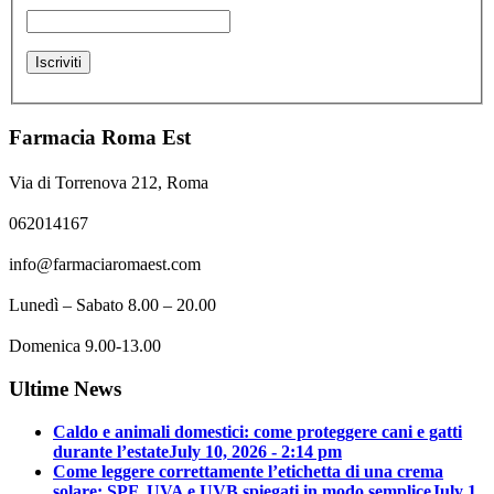
Farmacia Roma Est
Via di Torrenova 212, Roma
062014167
info@farmaciaromaest.com
Lunedì – Sabato 8.00 – 20.00
Domenica 9.00-13.00
Ultime News
Caldo e animali domestici: come proteggere cani e gatti
durante l’estate
July 10, 2026 - 2:14 pm
Come leggere correttamente l’etichetta di una crema
solare: SPF, UVA e UVB spiegati in modo semplice
July 1,