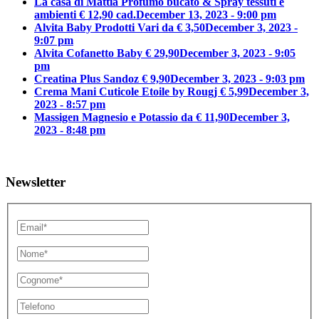
La casa di Mattia Profumo bucato & Spray tessuti e
ambienti € 12,90 cad.
December 13, 2023 - 9:00 pm
Alvita Baby Prodotti Vari da € 3,50
December 3, 2023 -
9:07 pm
Alvita Cofanetto Baby € 29,90
December 3, 2023 - 9:05
pm
Creatina Plus Sandoz € 9,90
December 3, 2023 - 9:03 pm
Crema Mani Cuticole Etoile by Rougj € 5,99
December 3,
2023 - 8:57 pm
Massigen Magnesio e Potassio da € 11,90
December 3,
2023 - 8:48 pm
Newsletter