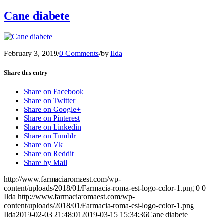
Cane diabete
February 3, 2019
/
0 Comments
/
by
Ilda
Share this entry
Share on Facebook
Share on Twitter
Share on Google+
Share on Pinterest
Share on Linkedin
Share on Tumblr
Share on Vk
Share on Reddit
Share by Mail
http://www.farmaciaromaest.com/wp-
content/uploads/2018/01/Farmacia-roma-est-logo-color-1.png
0
0
Ilda
http://www.farmaciaromaest.com/wp-
content/uploads/2018/01/Farmacia-roma-est-logo-color-1.png
Ilda
2019-02-03 21:48:01
2019-03-15 15:34:36
Cane diabete