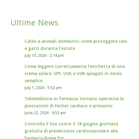
Ultime News
Caldo e animali domestici: come proteggere cani
e gatti durante l’estate
July 10, 2026 - 2:14 pm
Come leggere correttamente l’etichetta di una
crema solare: SPF, UVA e UVB spiegati in modo
semplice
July 1, 2026 - 5:52 pm
Telemedicina in farmacia: tornano operative le
prestazioni di Holter cardiaco e pressorio
June 22, 2026 - 9:53 am
Controlla il tuo cuore: il 18 giugno giornata
gratuita di prevenzione cardiovascolare alla
Farmacia Roma Est