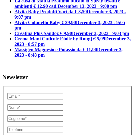
La casa di Mattia Profumo bucato & Spray tessuti e
ambienti € 12,90 cad.
December 13, 2023 - 9:00 pm
Alvita Baby Prodotti Vari da € 3,50
December 3, 2023 -
9:07 pm
Alvita Cofanetto Baby € 29,90
December 3, 2023 - 9:05
pm
Creatina Plus Sandoz € 9,90
December 3, 2023 - 9:03 pm
Crema Mani Cuticole Etoile by Rougj € 5,99
December 3,
2023 - 8:57 pm
Massigen Magnesio e Potassio da € 11,90
December 3,
2023 - 8:48 pm
Newsletter