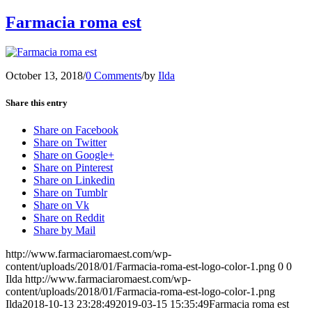
Farmacia roma est
October 13, 2018
/
0 Comments
/
by
Ilda
Share this entry
Share on Facebook
Share on Twitter
Share on Google+
Share on Pinterest
Share on Linkedin
Share on Tumblr
Share on Vk
Share on Reddit
Share by Mail
http://www.farmaciaromaest.com/wp-
content/uploads/2018/01/Farmacia-roma-est-logo-color-1.png
0
0
Ilda
http://www.farmaciaromaest.com/wp-
content/uploads/2018/01/Farmacia-roma-est-logo-color-1.png
Ilda
2018-10-13 23:28:49
2019-03-15 15:35:49
Farmacia roma est