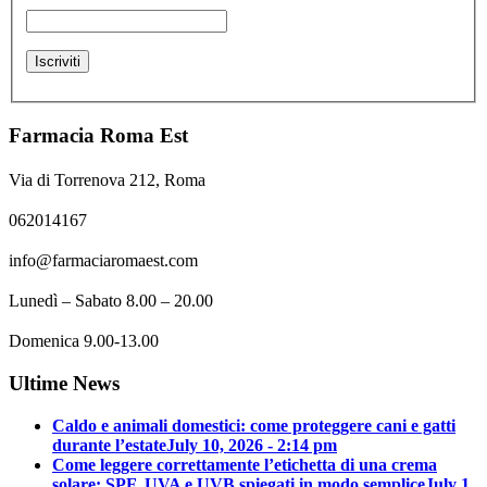
Farmacia Roma Est
Via di Torrenova 212, Roma
062014167
info@farmaciaromaest.com
Lunedì – Sabato 8.00 – 20.00
Domenica 9.00-13.00
Ultime News
Caldo e animali domestici: come proteggere cani e gatti
durante l’estate
July 10, 2026 - 2:14 pm
Come leggere correttamente l’etichetta di una crema
solare: SPF, UVA e UVB spiegati in modo semplice
July 1,