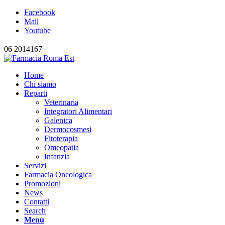
Facebook
Mail
Youtube
06 2014167
Home
Chi siamo
Reparti
Veterinaria
Integratori Alimentari
Galenica
Dermocosmesi
Fitoterapia
Omeopatia
Infanzia
Servizi
Farmacia Oncologica
Promozioni
News
Contatti
Search
Menu