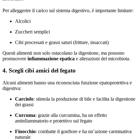
Per alleggerire il carico sul sistema digestivo, è importante limitare:
Alcolici
Zuccheri semplici
Cibi processati e grassi saturi (fritture, insaccati)
Questi alimenti non solo ostacolano la digestione, ma possono
promuovere
infiammazione epatica
e alterazioni del microbiota.
4. Scegli cibi amici del fegato
Alcuni alimenti hanno una riconosciuta funzione epatoprotettiva e
digestiva:
Carciofo
: stimola la produzione di bile e facilita la digestione
dei grassi
Curcuma
: grazie alla curcumina, ha un effetto
antinfiammatorio e protettivo sul fegato
Finocchio
: combatte il gonfiore e ha un’azione carminativa
naturale