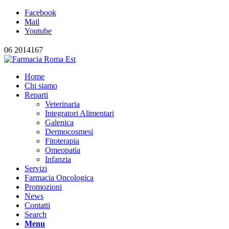
Facebook
Mail
Youtube
06 2014167
Home
Chi siamo
Reparti
Veterinaria
Integratori Alimentari
Galenica
Dermocosmesi
Fitoterapia
Omeopatia
Infanzia
Servizi
Farmacia Oncologica
Promozioni
News
Contatti
Search
Menu