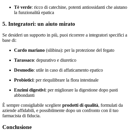
Tè verde
: ricco di catechine, potenti antiossidanti che aiutano
la funzionalità epatica
5. Integratori: un aiuto mirato
Se desideri un supporto in più, puoi ricorrere a integratori specifici a
base di:
Cardo mariano
(silibina): per la protezione del fegato
Tarassaco
: depurativo e diuretico
Desmodio
: utile in caso di affaticamento epatico
Probiotici
: per riequilibrare la flora intestinale
Enzimi digestivi
: per migliorare la digestione dopo pasti
abbondanti
È sempre consigliabile scegliere
prodotti di qualità
, formulati da
aziende affidabili, e possibilmente dopo un confronto con il tuo
farmacista di fiducia.
Conclusione