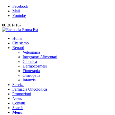
Facebook
Mail
Youtube
06 2014167
Home
Chi siamo
Reparti
Veterinaria
Integratori Alimentari
Galenica
Dermocosmesi
Fitoterapia
Omeopatia
Infanzia
Servizi
Farmacia Oncologica
Promozioni
News
Contatti
Search
Menu