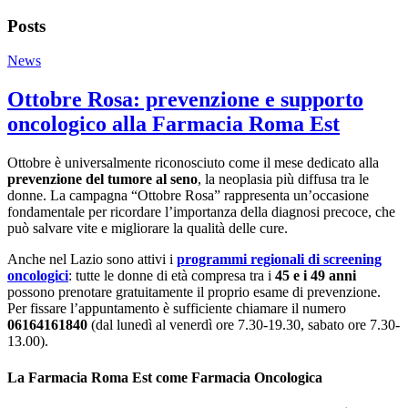
Posts
News
Ottobre Rosa: prevenzione e supporto
oncologico alla Farmacia Roma Est
Ottobre è universalmente riconosciuto come il mese dedicato alla
prevenzione del tumore al seno
, la neoplasia più diffusa tra le
donne. La campagna “Ottobre Rosa” rappresenta un’occasione
fondamentale per ricordare l’importanza della diagnosi precoce, che
può salvare vite e migliorare la qualità delle cure.
Anche nel Lazio sono attivi i
programmi regionali di screening
oncologici
: tutte le donne di età compresa tra i
45 e i 49 anni
possono prenotare gratuitamente il proprio esame di prevenzione.
Per fissare l’appuntamento è sufficiente chiamare il numero
06164161840
(dal lunedì al venerdì ore 7.30-19.30, sabato ore 7.30-
13.00).
La Farmacia Roma Est come Farmacia Oncologica