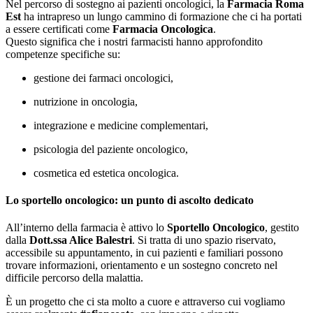
Nel percorso di sostegno ai pazienti oncologici, la
Farmacia Roma
Est
ha intrapreso un lungo cammino di formazione che ci ha portati
a essere certificati come
Farmacia Oncologica
.
Questo significa che i nostri farmacisti hanno approfondito
competenze specifiche su:
gestione dei farmaci oncologici,
nutrizione in oncologia,
integrazione e medicine complementari,
psicologia del paziente oncologico,
cosmetica ed estetica oncologica.
Lo sportello oncologico: un punto di ascolto dedicato
All’interno della farmacia è attivo lo
Sportello Oncologico
, gestito
dalla
Dott.ssa Alice Balestri
. Si tratta di uno spazio riservato,
accessibile su appuntamento, in cui pazienti e familiari possono
trovare informazioni, orientamento e un sostegno concreto nel
difficile percorso della malattia.
È un progetto che ci sta molto a cuore e attraverso cui vogliamo