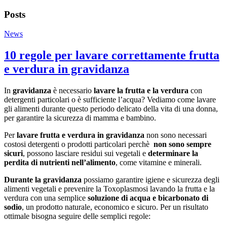
Posts
News
10 regole per lavare correttamente frutta
e verdura in gravidanza
In
gravidanza
è necessario
lavare la frutta e la verdura
con
detergenti particolari o è sufficiente l’acqua? Vediamo come lavare
gli alimenti durante questo periodo delicato della vita di una donna,
per garantire la sicurezza di mamma e bambino.
Per
lavare frutta e verdura in gravidanza
non sono necessari
costosi detergenti o prodotti particolari perchè
non sono sempre
sicuri
, possono lasciare residui sui vegetali e
determinare la
perdita di nutrienti
nell’alimento
, come vitamine e minerali.
Durante la gravidanza
possiamo garantire igiene e sicurezza degli
alimenti vegetali e prevenire la Toxoplasmosi lavando la frutta e la
verdura con una semplice
soluzione di acqua e bicarbonato di
sodio
, un prodotto naturale, economico e sicuro. Per un risultato
ottimale bisogna seguire delle semplici regole: