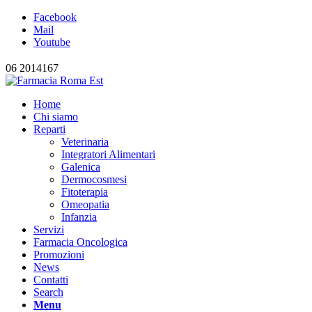
Facebook
Mail
Youtube
06 2014167
Home
Chi siamo
Reparti
Veterinaria
Integratori Alimentari
Galenica
Dermocosmesi
Fitoterapia
Omeopatia
Infanzia
Servizi
Farmacia Oncologica
Promozioni
News
Contatti
Search
Menu