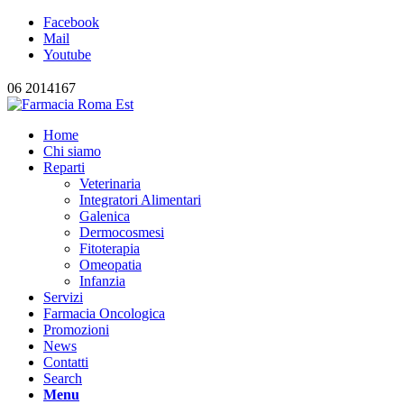
Facebook
Mail
Youtube
06 2014167
Home
Chi siamo
Reparti
Veterinaria
Integratori Alimentari
Galenica
Dermocosmesi
Fitoterapia
Omeopatia
Infanzia
Servizi
Farmacia Oncologica
Promozioni
News
Contatti
Search
Menu