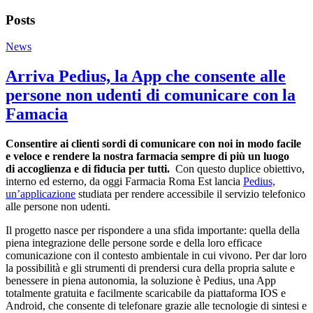
Posts
News
Arriva Pedius, la App che consente alle
persone non udenti di comunicare con la
Famacia
Consentire ai clienti sordi di comunicare con noi in modo facile
e veloce e rendere la nostra farmacia sempre di più un luogo
di accoglienza e di fiducia per tutti.
Con questo duplice obiettivo,
interno ed esterno, da oggi Farmacia Roma Est lancia
Pedius,
un’applicazione
studiata per rendere accessibile il servizio telefonico
alle persone non udenti.
Il progetto nasce per rispondere a una sfida importante: quella della
piena integrazione delle persone sorde e della loro efficace
comunicazione con il contesto ambientale in cui vivono. Per dar loro
la possibilità e gli strumenti di prendersi cura della propria salute e
benessere in piena autonomia, la soluzione è Pedius, una App
totalmente gratuita e facilmente scaricabile da piattaforma IOS e
Android, che consente di telefonare grazie alle tecnologie di sintesi e