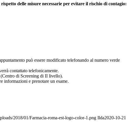
spetto delle misure necessarie per evitare il rischio di contagio:
; l’appuntamento può essere modificato telefonando al numero verde
o verrà contattato telefonicamente.
(Centro di Screening di II livello).
re informazioni e prenotare un esame.
ploads/2018/01/Farmacia-roma-est-logo-color-1.png
Ilda
2020-10-21