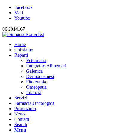
Facebook
Mail
Youtube
06 2014167
Home
Chi siamo
Reparti
Veterinaria
Integratori Alimentari
Galenica
Dermocosmesi
Fitoterapia
Omeopatia
Infanzia
Servizi
Farmacia Oncologica
Promozioni
News
Contatti
Search
Menu