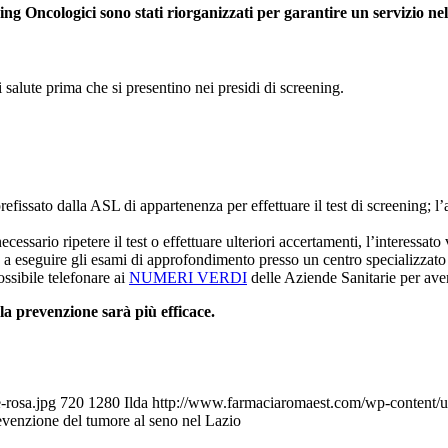
Oncologici sono stati riorganizzati per garantire un servizio nel ri
di salute prima che si presentino nei presidi di screening.
refissato dalla ASL di appartenenza per effettuare il test di screening
ecessario ripetere il test o effettuare ulteriori accertamenti, l’interessat
to a eseguire gli esami di approfondimento presso un centro specializzato 
ossibile telefonare ai
NUMERI VERDI
delle Aziende Sanitarie per ave
a prevenzione sarà più efficace.
-rosa.jpg
720
1280
Ilda
http://www.farmaciaromaest.com/wp-content/u
prevenzione del tumore al seno nel Lazio