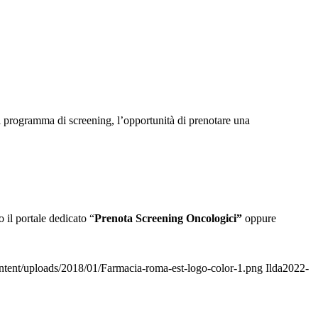
l programma di screening, l’opportunità di prenotare una
 il portale dedicato “
Prenota Screening Oncologici”
oppure
tent/uploads/2018/01/Farmacia-roma-est-logo-color-1.png
Ilda
2022-