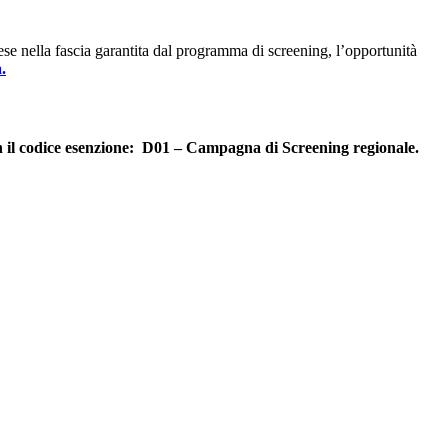
e nella fascia garantita dal programma di screening, l’opportunità
.
 con il codice esenzione: D01 – Campagna di Screening regionale.