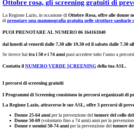
Ottobre rosa, gli screening gratuiti di pre
La Regione Lazio, in occasione di
Ottobre Rosa, offre alle donne nel
di
prenotare una mammografia gratuita nelle strutture sanitarie ch
PUOI PRENOTARE AL NUMERO 06 164161840
dal lunedì al venerdì dalle 7.30 alle 19.30 ed il sabato dalle 7.3
Se invece hai
tra i 50 e i 74 anni
puoi accedere tutto l’anno a percorsi
Contatta il
NUMERO VERDE SCREENING
della tua ASL.
I percorsi di screening gratuiti
I Programmi di Screening consistono in percorsi organizzati 
La Regione Lazio, attraverso le sue ASL, offre 3 percorsi di pr
Donne 25-64 anni
per la prevenzione del
tumore del collo del
Donne 50-69
(volontario fino a 74 anni) anni per la prevenzio
Donne e uomini 50-74 anni
per la prevenzione del
tumore del