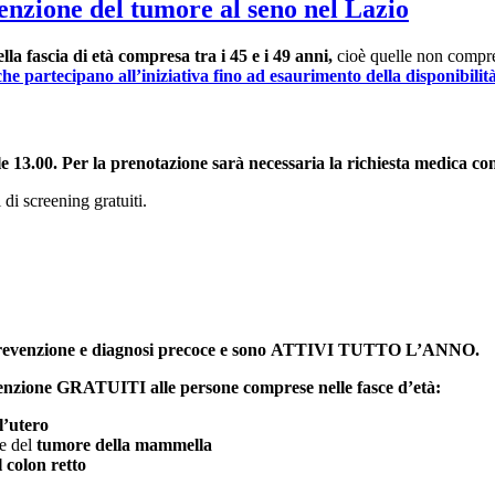
venzione del tumore al seno nel Lazio
la fascia di età compresa tra i 45 e i 49 anni,
cioè quelle non compres
e partecipano all’iniziativa fino ad esaurimento della disponibilità
0 alle 13.00. Per la prenotazione sarà necessaria la richiesta medica
 di screening gratuiti.
di prevenzione e diagnosi precoce e sono ATTIVI TUTTO L’ANNO.
evenzione GRATUITI alle persone comprese nelle fasce d’età:
l’utero
ne del
tumore della mammella
 colon retto