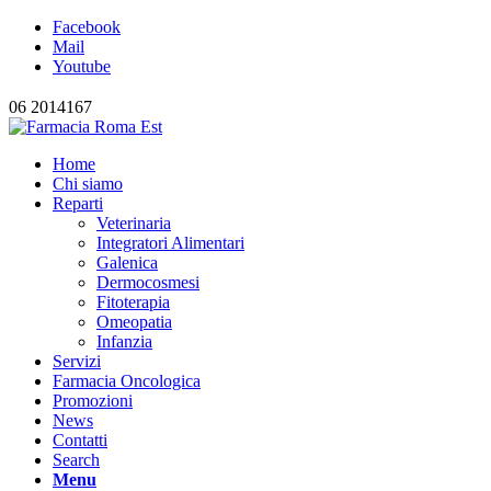
Facebook
Mail
Youtube
06 2014167
Home
Chi siamo
Reparti
Veterinaria
Integratori Alimentari
Galenica
Dermocosmesi
Fitoterapia
Omeopatia
Infanzia
Servizi
Farmacia Oncologica
Promozioni
News
Contatti
Search
Menu