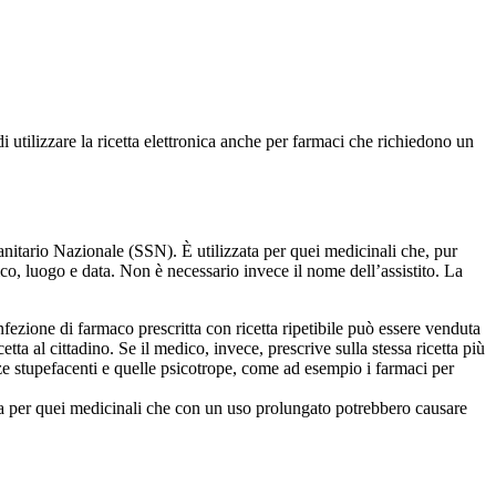
tilizzare la ricetta elettronica anche per farmaci che richiedono un
anitario Nazionale (SSN). È utilizzata per quei medicinali che, pur
co, luogo e data. Non è necessario invece il nome dell’assistito. La
fezione di farmaco prescritta con ricetta ripetibile può essere venduta
tta al cittadino. Se il medico, invece, prescrive sulla stessa ricetta più
nze stupefacenti e quelle psicotrope, come ad esempio i farmaci per
zzata per quei medicinali che con un uso prolungato potrebbero causare