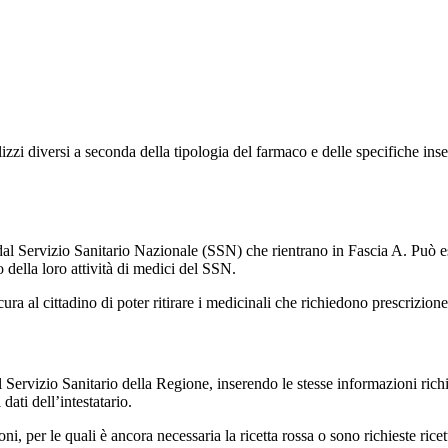
izzi diversi a seconda della tipologia del farmaco e delle specifiche inser
 dal Servizio Sanitario Nazionale (SSN) che rientrano in Fascia A. Può e
della loro attività di medici del SSN.
ssicura al cittadino di poter ritirare i medicinali che richiedono prescrizi
vizio Sanitario della Regione, inserendo le stesse informazioni richieste
dati dell’intestatario.
ni, per le quali è ancora necessaria la ricetta rossa o sono richieste ricet