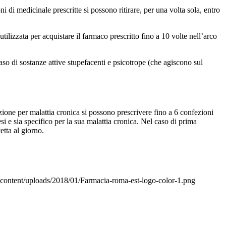
ni di medicinale prescritte si possono ritirare, per una volta sola, entro
tilizzata per acquistare il farmaco prescritto fino a 10 volte nell’arco
caso di sostanze attive stupefacenti e psicotrope (che agiscono sul
nzione per malattia cronica si possono prescrivere fino a 6 confezioni
si e sia specifico per la sua malattia cronica. Nel caso di prima
etta al giorno.
ontent/uploads/2018/01/Farmacia-roma-est-logo-color-1.png