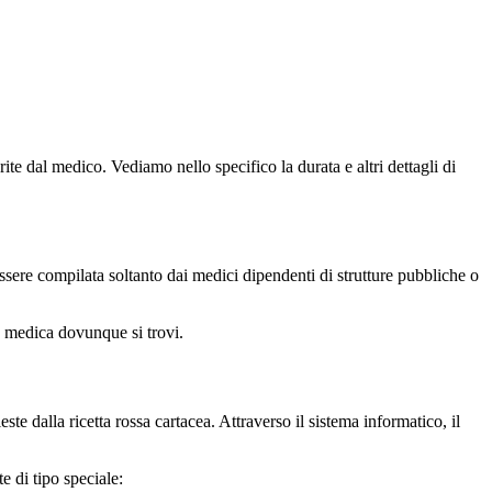
ite dal medico. Vediamo nello specifico la durata e altri dettagli di
ssere compilata soltanto dai medici dipendenti di strutture pubbliche o
one medica dovunque si trovi.
 dalla ricetta rossa cartacea. Attraverso il sistema informatico, il
te di tipo speciale: