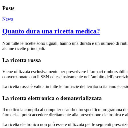
Posts
News
Quanto dura una ricetta medica?
Non tutte le ricette sono uguali, hanno una durata e un numero di riutil
alcune ricette principali.
La ricetta rossa
Viene utilizzata esclusivamente per prescrivere i farmaci rimborsabili
convenzionate con il SSN ed esclusivamente nell’ambito dell’esercizio 
La ricetta rossa è valida in tutte le farmacie del territorio italiano e a
La ricetta elettronica o dematerializzata
Il medico la compila al computer usando uno specifico programma del Ser
farmacista potrà accedere direttamente alla prescrizione elettronica e ai 
La ricetta elettronica non può essere utilizzata per le seguenti prescrizio