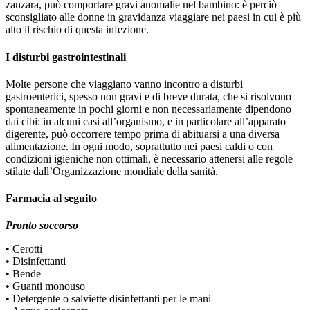
zanzara, può comportare gravi anomalie nel bambino: è perciò
sconsigliato alle donne in gravidanza viaggiare nei paesi in cui è più
alto il rischio di questa infezione.
I disturbi gastrointestinali
Molte persone che viaggiano vanno incontro a disturbi
gastroenterici, spesso non gravi e di breve durata, che si risolvono
spontaneamente in pochi giorni e non necessariamente dipendono
dai cibi: in alcuni casi all’organismo, e in particolare all’apparato
digerente, può occorrere tempo prima di abituarsi a una diversa
alimentazione. In ogni modo, soprattutto nei paesi caldi o con
condizioni igieniche non ottimali, è necessario attenersi alle regole
stilate dall’Organizzazione mondiale della sanità.
Farmacia al seguito
Pronto soccorso
• Cerotti
• Disinfettanti
• Bende
• Guanti monouso
• Detergente o salviette disinfettanti per le mani