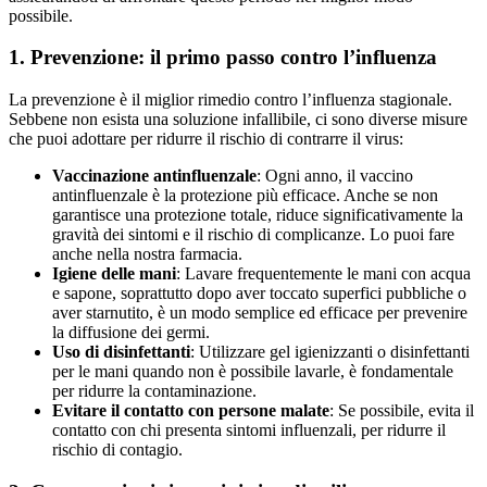
possibile.
1. Prevenzione: il primo passo contro l’influenza
La prevenzione è il miglior rimedio contro l’influenza stagionale.
Sebbene non esista una soluzione infallibile, ci sono diverse misure
che puoi adottare per ridurre il rischio di contrarre il virus:
Vaccinazione antinfluenzale
: Ogni anno, il vaccino
antinfluenzale è la protezione più efficace. Anche se non
garantisce una protezione totale, riduce significativamente la
gravità dei sintomi e il rischio di complicanze. Lo puoi fare
anche nella nostra farmacia.
Igiene delle mani
: Lavare frequentemente le mani con acqua
e sapone, soprattutto dopo aver toccato superfici pubbliche o
aver starnutito, è un modo semplice ed efficace per prevenire
la diffusione dei germi.
Uso di disinfettanti
: Utilizzare gel igienizzanti o disinfettanti
per le mani quando non è possibile lavarle, è fondamentale
per ridurre la contaminazione.
Evitare il contatto con persone malate
: Se possibile, evita il
contatto con chi presenta sintomi influenzali, per ridurre il
rischio di contagio.