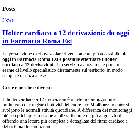
Posts
News
Holter cardiaco a 12 derivazioni: da oggi
in Farmacia Roma Est
La prevenzione cardiovascolare diventa ancora più accessibile:
da
oggi in Farmacia Roma Est è possibile effettuare l’holter
cardiaco a 12 derivazioni.
Un servizio avanzato che porta un
esame di livello specialistico direttamente sul territorio, in modo
semplice e senza attese.
Cos’è e perché è diverso
L’holter cardiaco a 12 derivazioni è un elettrocardiogramma
prolungato che registra l’attività del cuore per
24–48 ore
, mentre si
svolgono le normali attività quotidiane. A differenza dei monitoraggi
più semplici, questo esame analizza il cuore da più angolazioni,
offrendo una lettura più completa e dettagliata del ritmo cardiaco e
del sistema di conduzione.