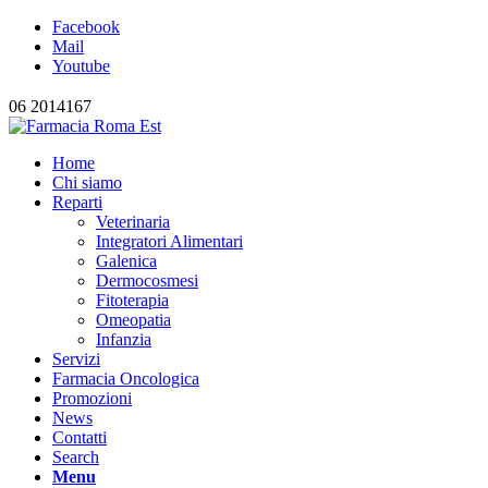
Facebook
Mail
Youtube
06 2014167
Home
Chi siamo
Reparti
Veterinaria
Integratori Alimentari
Galenica
Dermocosmesi
Fitoterapia
Omeopatia
Infanzia
Servizi
Farmacia Oncologica
Promozioni
News
Contatti
Search
Menu