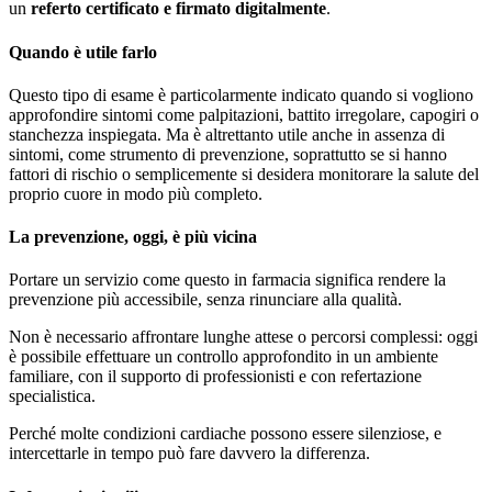
un
referto certificato e firmato digitalmente
.
Quando è utile farlo
Questo tipo di esame è particolarmente indicato quando si vogliono
approfondire sintomi come palpitazioni, battito irregolare, capogiri o
stanchezza inspiegata. Ma è altrettanto utile anche in assenza di
sintomi, come strumento di prevenzione, soprattutto se si hanno
fattori di rischio o semplicemente si desidera monitorare la salute del
proprio cuore in modo più completo.
La prevenzione, oggi, è più vicina
Portare un servizio come questo in farmacia significa rendere la
prevenzione più accessibile, senza rinunciare alla qualità.
Non è necessario affrontare lunghe attese o percorsi complessi: oggi
è possibile effettuare un controllo approfondito in un ambiente
familiare, con il supporto di professionisti e con refertazione
specialistica.
Perché molte condizioni cardiache possono essere silenziose, e
intercettarle in tempo può fare davvero la differenza.