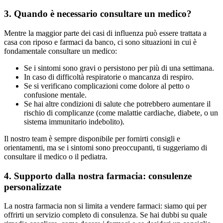
3. Quando è necessario consultare un medico?
Mentre la maggior parte dei casi di influenza può essere trattata a
casa con riposo e farmaci da banco, ci sono situazioni in cui è
fondamentale consultare un medico:
Se i sintomi sono gravi o persistono per più di una settimana.
In caso di difficoltà respiratorie o mancanza di respiro.
Se si verificano complicazioni come dolore al petto o
confusione mentale.
Se hai altre condizioni di salute che potrebbero aumentare il
rischio di complicanze (come malattie cardiache, diabete, o un
sistema immunitario indebolito).
Il nostro team è sempre disponibile per fornirti consigli e
orientamenti, ma se i sintomi sono preoccupanti, ti suggeriamo di
consultare il medico o il pediatra.
4. Supporto dalla nostra farmacia: consulenze
personalizzate
La nostra farmacia non si limita a vendere farmaci: siamo qui per
offrirti un servizio completo di consulenza. Se hai dubbi su quale