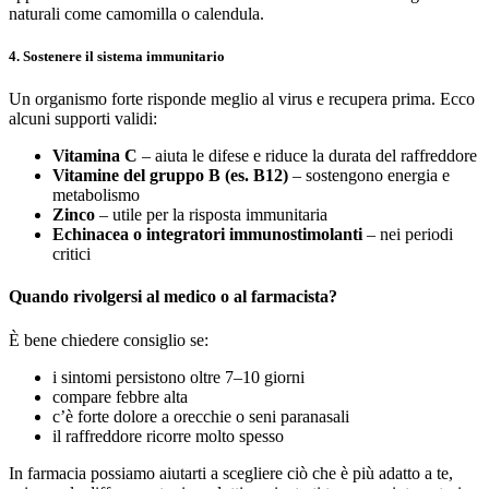
naturali come camomilla o calendula.
4. Sostenere il sistema immunitario
Un organismo forte risponde meglio al virus e recupera prima. Ecco
alcuni supporti validi:
Vitamina C
– aiuta le difese e riduce la durata del raffreddore
Vitamine del gruppo B (es. B12)
– sostengono energia e
metabolismo
Zinco
– utile per la risposta immunitaria
Echinacea o integratori immunostimolanti
– nei periodi
critici
Quando rivolgersi al medico o al farmacista?
È bene chiedere consiglio se:
i sintomi persistono oltre 7–10 giorni
compare febbre alta
c’è forte dolore a orecchie o seni paranasali
il raffreddore ricorre molto spesso
In farmacia possiamo aiutarti a scegliere ciò che è più adatto a te,