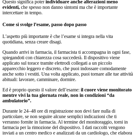
Questo significa poter
individuare anche alterazioni meno
evidenti,
che spesso non danno sintomi ma che è importante
intercettare in tempo.
Come si svolge l’esame, passo dopo passo
L’aspetto più importante è che l’esame si integra nella vita
quotidiana, senza creare disagi.
Quando arrivi in farmacia, il farmacista ti accompagna in ogni fase,
spiegandoti con chiarezza cosa succederà. Il dispositivo viene
applicato sul torace tramite elettrodi collegati a un piccolo
apparecchio leggero e discreto, che puoi indossare comodamente
anche sotto i vestiti. Una volta applicato, puoi tornare alle tue attività
abituali: lavorare, camminare, dormire.
Ed è proprio questo il valore dell’esame:
il cuore viene monitorato
mentre vivi la tua giornata reale, non in condizioni “da
ambulatorio”.
Durante le 24–48 ore di registrazione non devi fare nulla di
particolare, se non seguire alcune semplici indicazioni che ti
verranno fornite in farmacia. Al termine del monitoraggio, torni in
farmacia per la rimozione del dispositivo. I dati raccolti vengono
inviati a un centro medico e analizzati da un cardiologo, che elabora