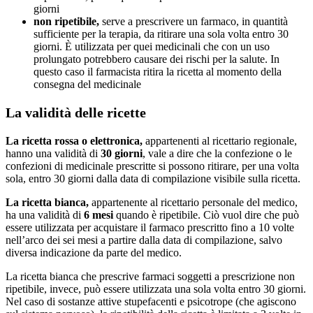
giorni
non ripetibile,
serve a prescrivere un farmaco, in quantità
sufficiente per la terapia, da ritirare una sola volta entro 30
giorni. È utilizzata per quei medicinali che con un uso
prolungato potrebbero causare dei rischi per la salute. In
questo caso il farmacista ritira la ricetta al momento della
consegna del medicinale
La validità delle ricette
La ricetta rossa o elettronica,
appartenenti al ricettario regionale,
hanno una validità di
30 giorni
, vale a dire che la confezione o le
confezioni di medicinale prescritte si possono ritirare, per una volta
sola, entro 30 giorni dalla data di compilazione visibile sulla ricetta.
La ricetta bianca,
appartenente al ricettario personale del medico,
ha una validità di
6 mesi
quando è ripetibile. Ciò vuol dire che può
essere utilizzata per acquistare il farmaco prescritto fino a 10 volte
nell’arco dei sei mesi a partire dalla data di compilazione, salvo
diversa indicazione da parte del medico.
La ricetta bianca che prescrive farmaci soggetti a prescrizione non
ripetibile, invece, può essere utilizzata una sola volta entro 30 giorni.
Nel caso di sostanze attive stupefacenti e psicotrope (che agiscono