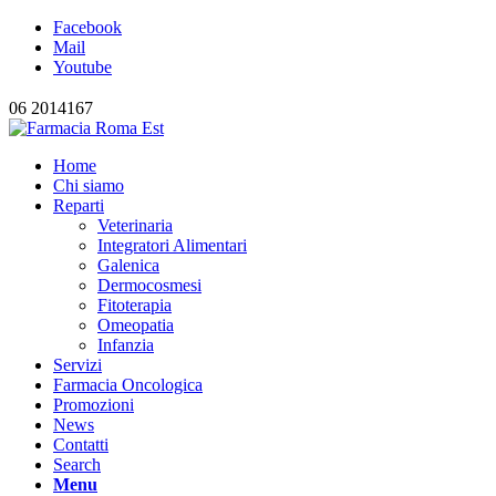
Facebook
Mail
Youtube
06 2014167
Home
Chi siamo
Reparti
Veterinaria
Integratori Alimentari
Galenica
Dermocosmesi
Fitoterapia
Omeopatia
Infanzia
Servizi
Farmacia Oncologica
Promozioni
News
Contatti
Search
Menu