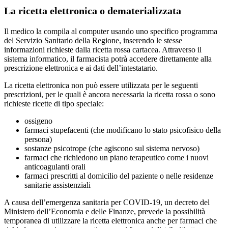
La ricetta elettronica o dematerializzata
Il medico la compila al computer usando uno specifico programma
del Servizio Sanitario della Regione, inserendo le stesse
informazioni richieste dalla ricetta rossa cartacea. Attraverso il
sistema informatico, il farmacista potrà accedere direttamente alla
prescrizione elettronica e ai dati dell’intestatario.
La ricetta elettronica non può essere utilizzata per le seguenti
prescrizioni, per le quali è ancora necessaria la ricetta rossa o sono
richieste ricette di tipo speciale:
ossigeno
farmaci stupefacenti (che modificano lo stato psicofisico della
persona)
sostanze psicotrope (che agiscono sul sistema nervoso)
farmaci che richiedono un piano terapeutico come i nuovi
anticoagulanti orali
farmaci prescritti al domicilio del paziente o nelle residenze
sanitarie assistenziali
A causa dell’emergenza sanitaria per COVID-19, un decreto del
Ministero dell’Economia e delle Finanze, prevede la possibilità
temporanea di utilizzare la ricetta elettronica anche per farmaci che