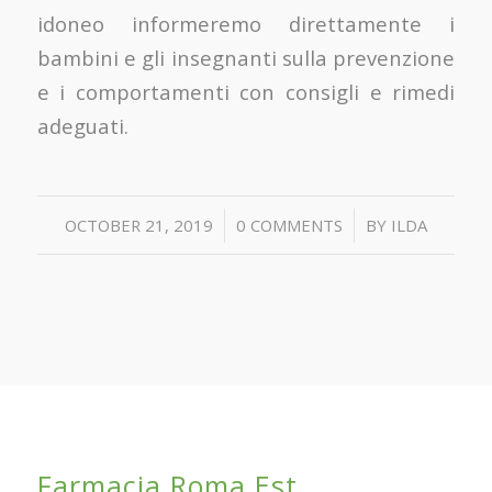
idoneo informeremo direttamente i
bambini e gli insegnanti sulla prevenzione
e i comportamenti con consigli e rimedi
adeguati.
/
/
OCTOBER 21, 2019
0 COMMENTS
BY
ILDA
Farmacia Roma Est