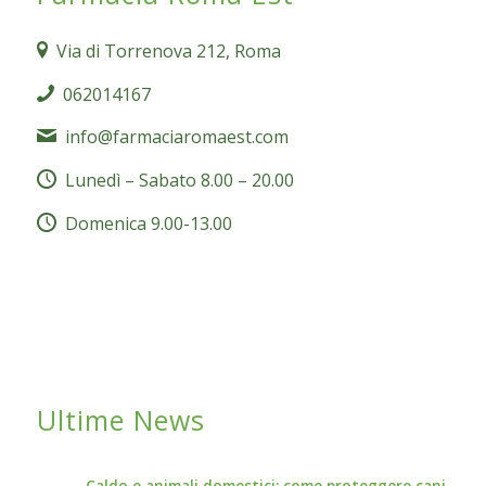
Via di Torrenova 212, Roma
062014167
info@farmaciaromaest.com
Lunedì – Sabato 8.00 – 20.00
Domenica 9.00-13.00
Ultime News
Caldo e animali domestici: come proteggere cani