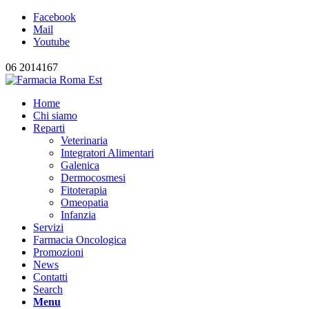
Facebook
Mail
Youtube
06 2014167
Home
Chi siamo
Reparti
Veterinaria
Integratori Alimentari
Galenica
Dermocosmesi
Fitoterapia
Omeopatia
Infanzia
Servizi
Farmacia Oncologica
Promozioni
News
Contatti
Search
Menu