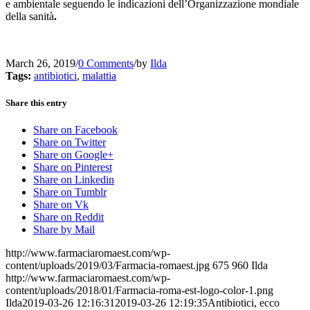
e ambientale seguendo le indicazioni dell’Organizzazione mondiale
della sanità
.
March 26, 2019
/
0 Comments
/
by
Ilda
Tags:
antibiotici
,
malattia
Share this entry
Share on Facebook
Share on Twitter
Share on Google+
Share on Pinterest
Share on Linkedin
Share on Tumblr
Share on Vk
Share on Reddit
Share by Mail
http://www.farmaciaromaest.com/wp-
content/uploads/2019/03/Farmacia-romaest.jpg
675
960
Ilda
http://www.farmaciaromaest.com/wp-
content/uploads/2018/01/Farmacia-roma-est-logo-color-1.png
Ilda
2019-03-26 12:16:31
2019-03-26 12:19:35
Antibiotici, ecco