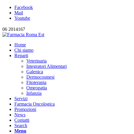
Facebook
Mail
Youtube
06 2014167
Home
Chi siamo
Reparti
Veterinaria
Integratori Alimentari
Galenica
Dermocosmesi
Fitoterapia
Omeopatia
Infanzia
Servizi
Farmacia Oncologica
Promozioni
News
Contatti
Search
Menu