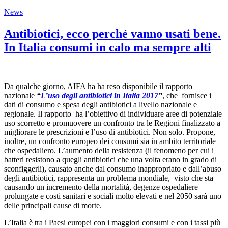
News
Antibiotici, ecco perché vanno usati bene.
In Italia consumi in calo ma sempre alti
Da qualche giorno, AIFA ha ha reso disponibile il rapporto
nazionale
“
L’uso degli antibiotici in Italia 2017
”
, che fornisce i
dati di consumo e spesa degli antibiotici a livello nazionale e
regionale. Il rapporto ha l’obiettivo di individuare aree di potenziale
uso scorretto e promuovere un confronto tra le Regioni finalizzato a
migliorare le prescrizioni e l’uso di antibiotici. Non solo. Propone,
inoltre, un confronto europeo dei consumi sia in ambito territoriale
che ospedaliero. L’aumento della resistenza (il fenomeno per cui i
batteri resistono a quegli antibiotici che una volta erano in grado di
sconfiggerli), causato anche dal consumo inappropriato e dall’abuso
degli antibiotici, rappresenta un problema mondiale, visto che sta
causando un incremento della mortalità, degenze ospedaliere
prolungate e costi sanitari e sociali molto elevati e nel 2050 sarà uno
delle principali cause di morte.
L’Italia è tra i Paesi europei con i maggiori consumi e con i tassi più