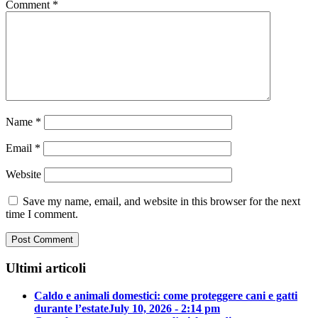
Comment
*
Name
*
Email
*
Website
Save my name, email, and website in this browser for the next
time I comment.
Ultimi articoli
Caldo e animali domestici: come proteggere cani e gatti
durante l’estate
July 10, 2026 - 2:14 pm