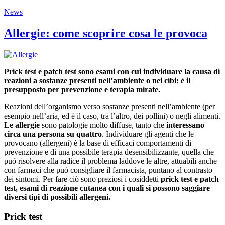
News
Allergie: come scoprire cosa le provoca
Prick test e patch test sono esami con cui individuare la causa di
reazioni a sostanze presenti nell’ambiente o nei cibi: è il
presupposto per prevenzione e terapia mirate.
Reazioni dell’organismo verso sostanze presenti nell’ambiente (per
esempio nell’aria, ed è il caso, tra l’altro, dei pollini) o negli alimenti.
Le allergie
sono patologie molto diffuse, tanto che
interessano
circa una persona su quattro
. Individuare gli agenti che le
provocano (allergeni) è la base di efficaci comportamenti di
prevenzione e di una possibile terapia desensibilizzante, quella che
può risolvere alla radice il problema laddove le altre, attuabili anche
con farmaci che può consigliare il farmacista, puntano al contrasto
dei sintomi. Per fare ciò sono preziosi i cosiddetti
prick test e patch
test, esami di reazione cutanea con i quali si possono saggiare
diversi tipi di possibili allergeni.
Prick test