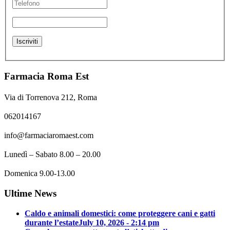
Farmacia Roma Est
Via di Torrenova 212, Roma
062014167
info@farmaciaromaest.com
Lunedì – Sabato 8.00 – 20.00
Domenica 9.00-13.00
Ultime News
Caldo e animali domestici: come proteggere cani e gatti
durante l’estate
July 10, 2026 - 2:14 pm