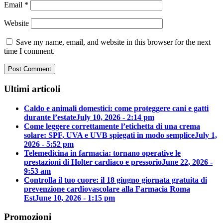
Email
*
Website
Save my name, email, and website in this browser for the next
time I comment.
Ultimi articoli
Caldo e animali domestici: come proteggere cani e gatti
durante l’estate
July 10, 2026 - 2:14 pm
Come leggere correttamente l’etichetta di una crema
solare: SPF, UVA e UVB spiegati in modo semplice
July 1,
2026 - 5:52 pm
Telemedicina in farmacia: tornano operative le
prestazioni di Holter cardiaco e pressorio
June 22, 2026 -
9:53 am
Controlla il tuo cuore: il 18 giugno giornata gratuita di
prevenzione cardiovascolare alla Farmacia Roma
Est
June 10, 2026 - 1:15 pm
Promozioni