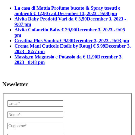
La casa di Mattia Profumo bucato & Spray tessuti e
ambienti € 12,90 cad.
December 13, 2023 - 9:00 pm
Alvita Baby Prodotti Vari da € 3,50
December 3, 2023 -
9:07 pm
Alvita Cofanetto Baby € 29,90
December 3, 2023 - 9:05
pm
Creatina Plus Sandoz € 9,90
December 3, 2023 - 9:03 pm
Crema Mani Cuticole Etoile by Rougj € 5,99
December 3,
2023 - 8:57 pm
Massigen Magnesio e Potassio da € 11,90
December 3,
2023 - 8:48 pm
Newsletter