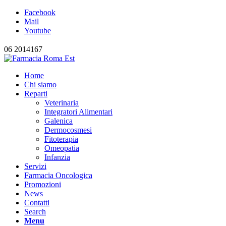
Facebook
Mail
Youtube
06 2014167
Home
Chi siamo
Reparti
Veterinaria
Integratori Alimentari
Galenica
Dermocosmesi
Fitoterapia
Omeopatia
Infanzia
Servizi
Farmacia Oncologica
Promozioni
News
Contatti
Search
Menu